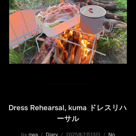
Dress Rehearsal, kuma ドレスリハ
ーサル
Posted
by
nwa
Diary
2025年7月13日
No