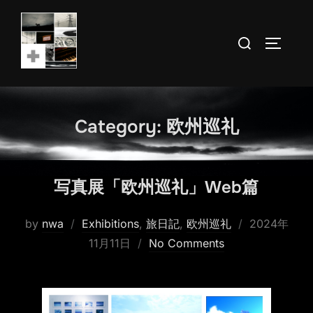
Skip
to
Search
TOGGLE
content
for:
Category:
欧州巡礼
写真展「欧州巡礼」Web篇
Posted
by
nwa
Exhibitions
,
旅日記
,
欧州巡礼
2024年
on
11月11日
No Comments