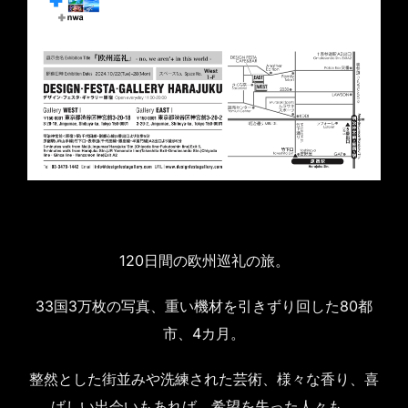
120日間の欧州巡礼の旅。
33国3万枚の写真、重い機材を引きずり回した80都
市、4カ月。
整然とした街並みや洗練された芸術、様々な香り、喜
ばしい出会いもあれば、希望を失った人々も。