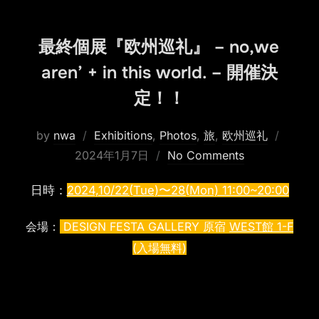
最終個展『欧州巡礼』 – no,we
aren’ + in this world. – 開催決
定！！
Posted
by
nwa
Exhibitions
,
Photos
,
旅
,
欧州巡礼
on
2024年1月7日
No Comments
日時：
2024,10/22(Tue)〜28(Mon) 11:00~20:00
会場：
DESIGN FESTA GALLERY 原宿
WEST館 1-F
(入場無料)