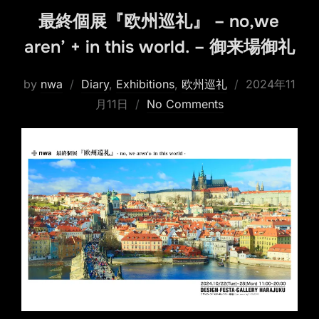
最終個展『欧州巡礼』 – no,we
aren’ + in this world. – 御来場御礼
Posted
by
nwa
Diary
,
Exhibitions
,
欧州巡礼
2024年11
on
月11日
No Comments