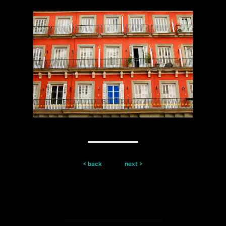
< back
next >