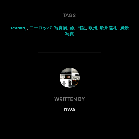
TAGS
scenery
,
ヨーロッパ
,
写真展
,
旅
,
日記
,
欧州
,
欧州巡礼
,
風景
写真
POST AUTHOR
WRITTEN BY
nwa