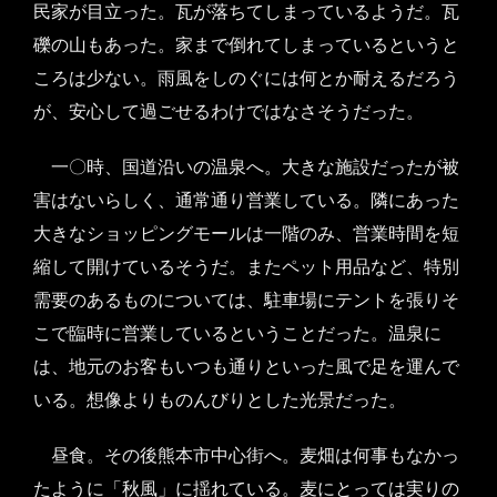
民家が目立った。瓦が落ちてしまっているようだ。瓦
礫の山もあった。家まで倒れてしまっているというと
ころは少ない。雨風をしのぐには何とか耐えるだろう
が、安心して過ごせるわけではなさそうだった。
一〇時、国道沿いの温泉へ。大きな施設だったが被
害はないらしく、通常通り営業している。隣にあった
大きなショッピングモールは一階のみ、営業時間を短
縮して開けているそうだ。またペット用品など、特別
需要のあるものについては、駐車場にテントを張りそ
こで臨時に営業しているということだった。温泉に
は、地元のお客もいつも通りといった風で足を運んで
いる。想像よりものんびりとした光景だった。
昼食。その後熊本市中心街へ。麦畑は何事もなかっ
たように「秋風」に揺れている。麦にとっては実りの