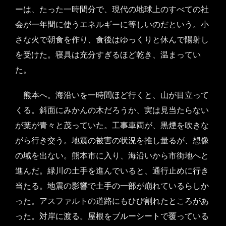
ーは、たった一時間分で、現代の地球上のすべての社
会が一年間に使うエネルギーに等しいのだという。小
さな火で朝食を作り、食後はゆっくりと休んで陽射し
を受けた。寝具は充分すぎるほど乾き、温まってい
た。
熊本へ。海沿いを一時間ほど行くと、山が目立って
くる。斜面にみかんの木だろうか、実は見当たらない
が葉が青々と茂っていた。工事車両が、黒煙を吹きな
がら行き交う。地震の被害の状況を推し量るが、想像
の域を出ない。熊本市に入り、海沿いから市街地へと
進んだ。緑川の土手を進んでいると、通行止めに行き
当たる。地震の影響で土手の一部が崩れているらしか
った。アスファルトの道路にもひび割れたところがあ
った。対岸に渡る。屋根をブルーシートで覆っている