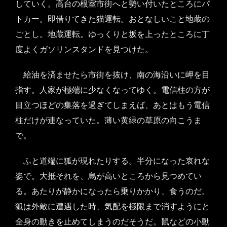
していく。高台の根室市街へと勢い付いたところにパ
トカー。即借りてきた猫運転。おとなしいこと地蔵の
ごとし。地蔵運転。ゆっくりと坂を上ったところに丁
度よくガソリンスタンドを見つけた。
給油を済ませたら市街を抜け、南の海沿いに岬を目
指す。人家が極端に少なくなってゆく。電信柱の方が
目立つほどの集落を過ぎてしまえば、あとはもう電信
柱だけが連なっていた。薄い黄緑の草原の向こうま
で。
ふと道端に狐が現れたりする。半分になった哀れな
姿で。大抵それを、烏が高いところから見つめてい
る。あたりが静かになったら乗りかかり、食うのだ。
狐は外敵に遭遇した時、気配を極限まで消すようにと
全身の動きを止めてしまうのだそうだ。鼠などの小動