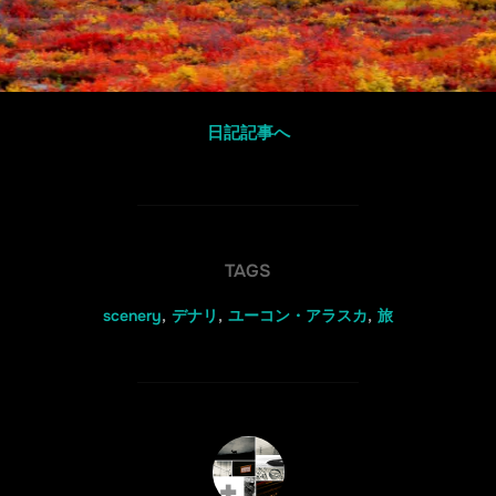
日記記事へ
TAGS
scenery
,
デナリ
,
ユーコン・アラスカ
,
旅
POST AUTHOR