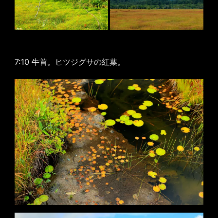
7:10 牛首。ヒツジグサの紅葉。