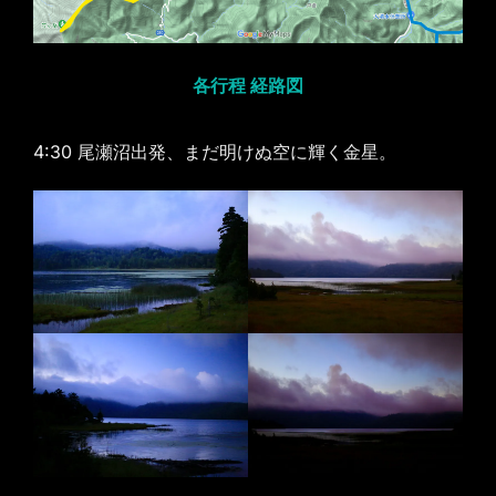
各行程 経路図
4:30 尾瀬沼出発、まだ明けぬ空に輝く金星。