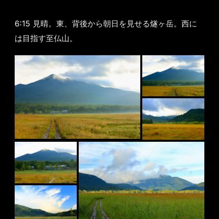
6:15 見晴。東、背後から朝日を見せる燧ヶ岳。西に
は目指す至仏山。