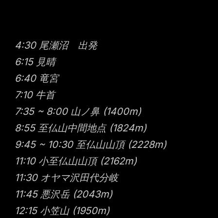
4:30 尾瀬沼 出発
6:15 見晴
6:40 竜宮
7:10 牛首
7:35 ~ 8:00 山ノ鼻 (1400m)
8:55 至仏山中間地点 (1824m)
9:45 ~ 10:30 至仏山山頂 (2228m)
11:10 小至仏山山頂 (2162m)
11:30 オヤマ沢田代分岐
11:45 悪沢岳 (2043m)
12:15 小笠山 (1950m)