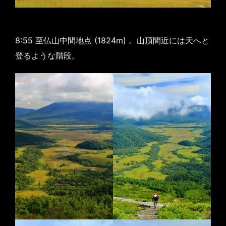
8:55 至仏山中間地点 (1824m) 。山頂間近には天へと
登るような階段。