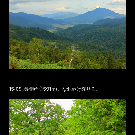
15:05 鳩待峠 (1591m)。なお駆け降りる。