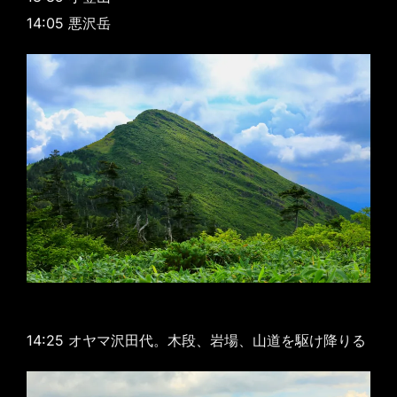
14:05 悪沢岳
14:25 オヤマ沢田代。木段、岩場、山道を駆け降りる