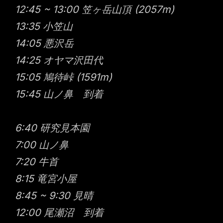
12:45 ~ 13:00 笠ヶ岳山頂 (2057m)
13:35 小笠山
14:05 悪沢岳
14:25 オヤマ沢田代
15:05 鳩待峠 (1591m)
15:45 山ノ鼻 到着
6:40 研究見本園
7:00 山ノ鼻
7:20 牛首
8:15 竜宮小屋
8:45 ~ 9:30 見晴
12:00 尾瀬沼 到着