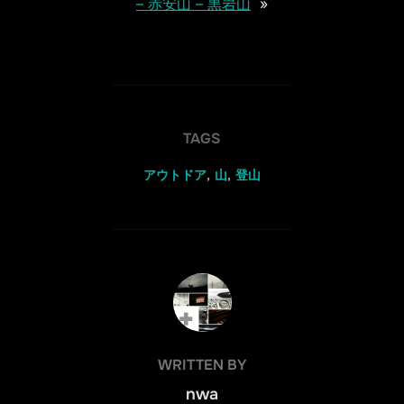
– 赤安山 – 黒岩山
»
TAGS
アウトドア
,
山
,
登山
POST AUTHOR
WRITTEN BY
nwa