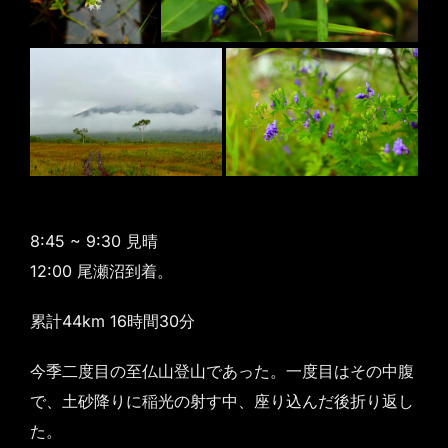
8:45 ~ 9:30 見晴
12:00 尾瀬沼到着。
累計44km 16時間30分
今季二度目の至仏山登山であった。一度目はその中腹
で、土砂降りに稲光の射す中、座り込んだ後折り返し
た。