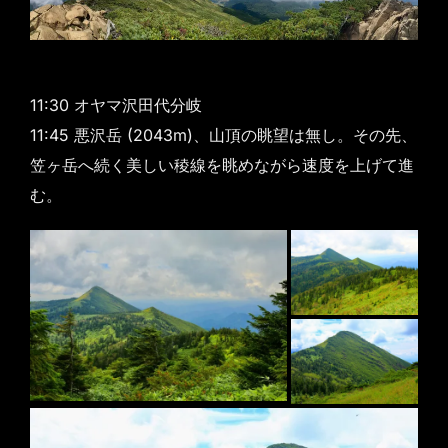
11:30 オヤマ沢田代分岐
11:45 悪沢岳 (2043m)、山頂の眺望は無し。その先、
笠ヶ岳へ続く美しい稜線を眺めながら速度を上げて進
む。